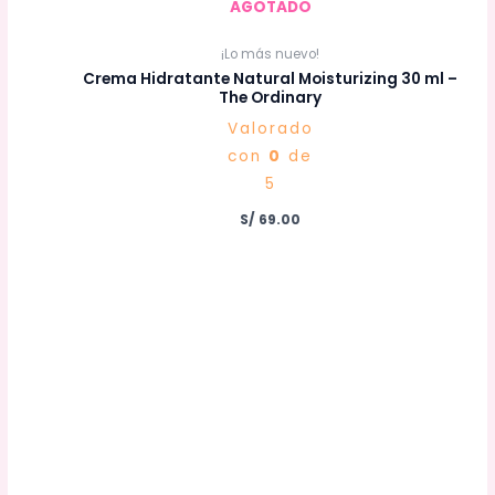
AGOTADO
¡Lo más nuevo!
Crema Hidratante Natural Moisturizing 30 ml –
The Ordinary
Valorado
con
0
de
5
S/
69.00