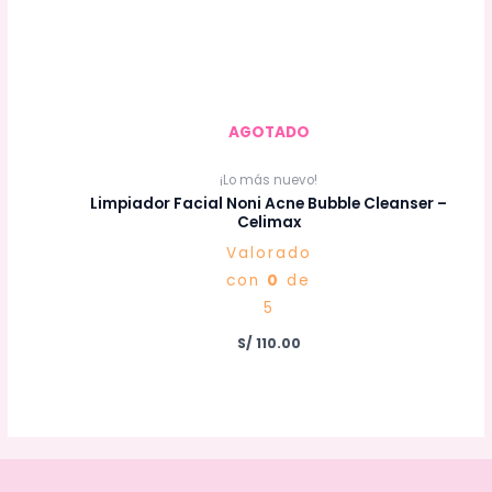
AGOTADO
¡Lo más nuevo!
Limpiador Facial Noni Acne Bubble Cleanser –
Celimax
Valorado
con
0
de
5
S/
110.00