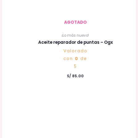
AGOTADO
¡Lo más nuevo!
Aceite reparador de puntas – Ogx
Valorado
con
0
de
5
S/
85.00