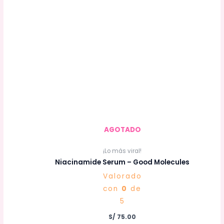
AGOTADO
¡Lo más viral!
Niacinamide Serum – Good Molecules
Valorado
con
0
de
5
S/
75.00