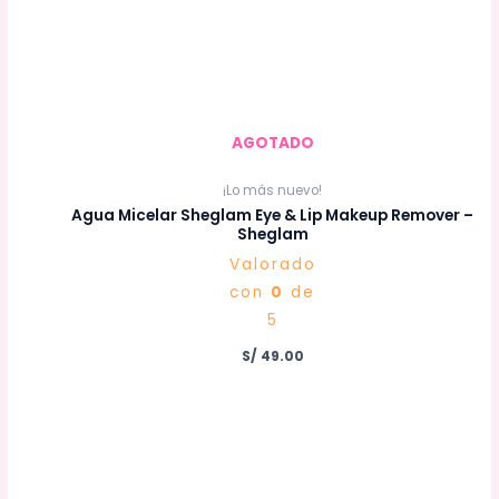
AGOTADO
¡Lo más nuevo!
Agua Micelar Sheglam Eye & Lip Makeup Remover –
Sheglam
Valorado
con
0
de
5
S/
49.00