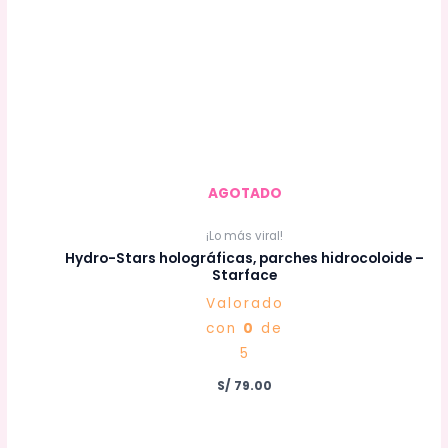
AGOTADO
¡Lo más viral!
Hydro-Stars holográficas, parches hidrocoloide –
Starface
Valorado
con
0
de
5
S/
79.00