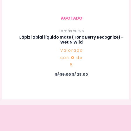
AGOTADO
¡Lo más nuevo!
Lápiz labial líquido mate (Tono Berry Recognize) –
Wet N Wild
Valorado
con
0
de
5
S/
35.00
S/
28.00