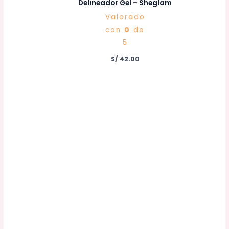
Delineador Gel – Sheglam
Valorado
con
0
de
5
S/
42.00