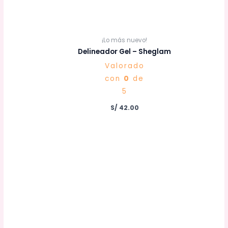
¡Lo más nuevo!
Delineador Gel – Sheglam
Valorado
con
0
de
5
S/
42.00