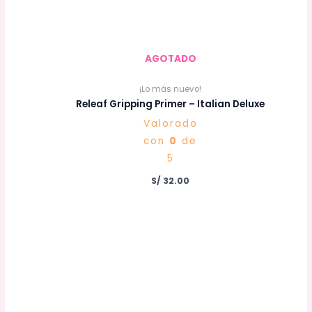
AGOTADO
¡Lo más nuevo!
Releaf Gripping Primer – Italian Deluxe
Valorado
con
0
de
5
S/
32.00