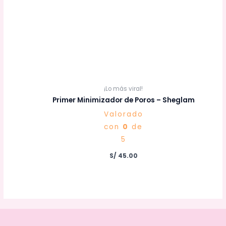
¡Lo más viral!
Primer Minimizador de Poros – Sheglam
Valorado
con
0
de
5
S/
45.00