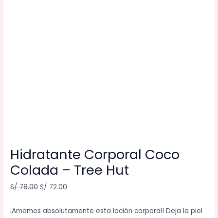
Hidratante Corporal Coco
Colada – Tree Hut
S/
78.00
S/
72.00
¡Amamos absolutamente esta loción corporal! Deja la piel