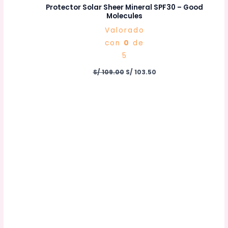
Protector Solar Sheer Mineral SPF30 – Good
Molecules
Valorado
con
0
de
5
S/
109.00
S/
103.50