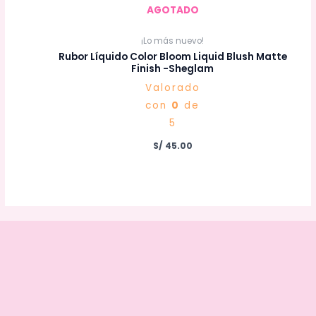
AGOTADO
¡Lo más nuevo!
Rubor Líquido Color Bloom Liquid Blush Matte
Finish -Sheglam
Valorado
con
0
de
5
S/
45.00