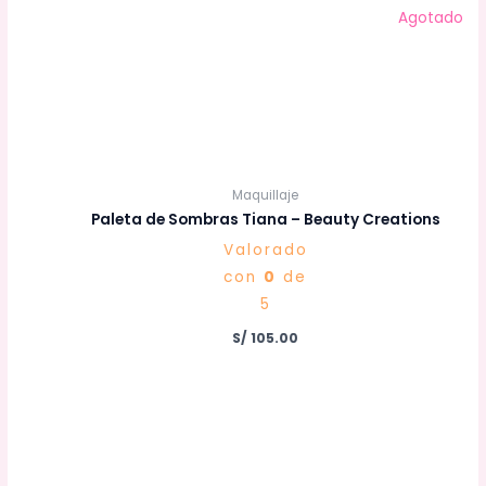
Agotado
Maquillaje
Paleta de Sombras Tiana – Beauty Creations
Valorado
con
0
de
5
S/
105.00