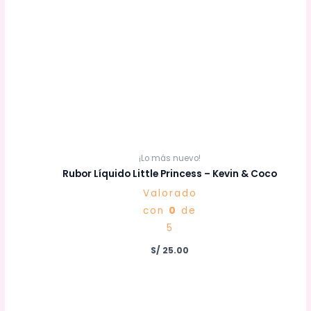
¡Lo más nuevo!
Rubor Líquido Little Princess – Kevin & Coco
Valorado
con
0
de
5
S/
25.00