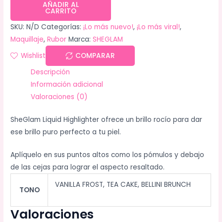
AÑADIR AL
CARRITO
SKU:
N/D
Categorías:
¡Lo más nuevo!
,
¡Lo más viral!
,
Maquillaje
,
Rubor
Marca:
SHEGLAM
Wishlist
COMPARAR
Descripción
Información adicional
Valoraciones (0)
SheGlam Liquid Highlighter ofrece un brillo rocío para dar
ese brillo puro perfecto a tu piel.
Aplíquelo en sus puntos altos como los pómulos y debajo
de las cejas para lograr el aspecto resaltado.
VANILLA FROST, TEA CAKE, BELLINI BRUNCH
TONO
Valoraciones