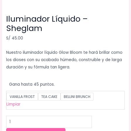
Iluminador Líquido –
Sheglam
S/
45.00
Nuestro iluminador líquido Glow Bloom te hará brillar como
los dioses con su acabado húmedo, construible y de larga
duración y su fórmula tan ligera.
Gana hasta 45 puntos.
VANILLA FROST
TEA CAKE
BELLINI BRUNCH
Limpiar