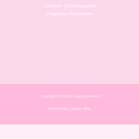
Cambios y Devoluciones
Preguntas Frecuentes
Copyright © 2026 | Luxury Diamond
Powered By Capitán Milú