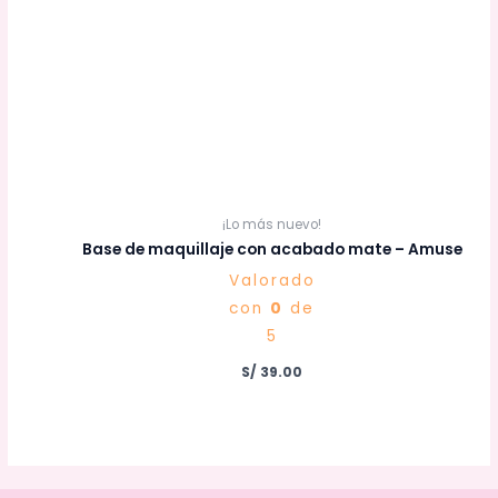
¡Lo más nuevo!
Base de maquillaje con acabado mate – Amuse
Valorado
con
0
de
5
S/
39.00