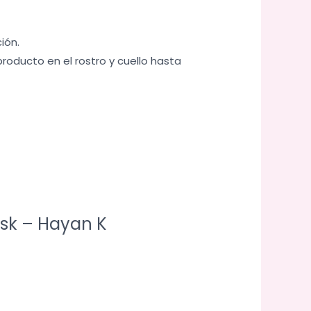
ión.
producto en el rostro y cuello hasta
ask – Hayan K