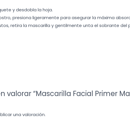
uete y desdobla la hoja.
 rostro, presiona ligeramente para asegurar la máxima absorc
utos, retira la mascarilla y gentilmente unta el sobrante del 
en valorar “Mascarilla Facial Primer M
licar una valoración.