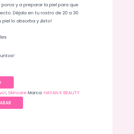
 poros y a preparar la piel para que
ecto. Déjala en tu rostro de 20 a 30
piel lo absorba y ¡listo!
les
untos!
O
vo!
,
Skincare
Marca:
HAYAN K BEAUTY
ARAR