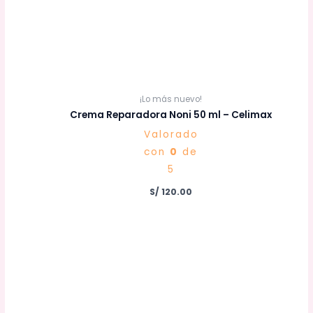
¡Lo más nuevo!
Crema Reparadora Noni 50 ml – Celimax
Valorado
con
0
de
5
S/
120.00