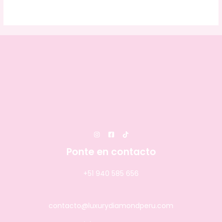
Ponte en contacto
+51 940 585 656
contacto@luxurydiamondperu.com