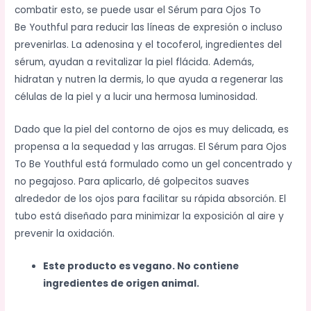
combatir esto, se puede usar el Sérum para Ojos To
Be
Youthful
para reducir las líneas de expresión o incluso
prevenirlas. La adenosina y el tocoferol, ingredientes del
sérum, ayudan a revitalizar la piel flácida. Además,
hidratan y nutren la dermis, lo que ayuda a regenerar las
células de la piel y a lucir una hermosa luminosidad.
Dado que la piel del contorno de ojos es muy delicada, es
propensa a la sequedad y las arrugas. El Sérum para Ojos
To Be
Youthful
está formulado como un gel concentrado y
no pegajoso. Para aplicarlo, dé golpecitos suaves
alrededor de los ojos para facilitar su rápida absorción. El
tubo está diseñado para minimizar la exposición al aire y
prevenir la oxidación.
Este producto es vegano. No contiene
ingredientes de origen animal.