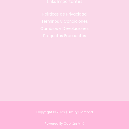
Links Importantes
Políticas de Privacidad
Términos y Condiciones
Cambios y Devoluciones
Preguntas Frecuentes
Copyright © 2026 | Luxury Diamond
Powered By Capitán Milú