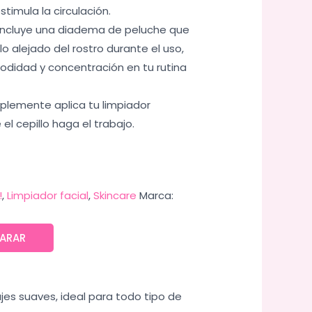
stimula la circulación.
Incluye una diadema de peluche que
o alejado del rostro durante el uso,
didad y concentración en tu rutina
plemente aplica tu limpiador
 el cepillo haga el trabajo.
!
,
Limpiador facial
,
Skincare
Marca:
ARAR
jes suaves, ideal para todo tipo de