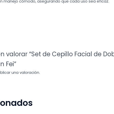
 un manejo cómodo, asegurando que cada uso sea eficaz.
n valorar “Set de Cepillo Facial de Do
 Fei”
licar una valoración.
cionados