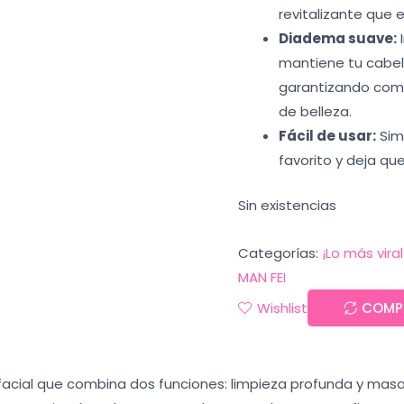
revitalizante que e
Diadema suave:
mantiene tu cabell
garantizando como
de belleza.
Fácil de usar:
Sim
favorito y deja que
Sin existencias
Categorías:
¡Lo más viral
MAN FEI
Wishlist
COMP
o facial que combina dos funciones: limpieza profunda y masa