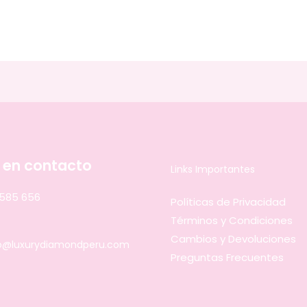
 en contacto
Links Importantes
 585 656
Políticas de Privacidad
Términos y Condiciones
Cambios y Devoluciones
o@luxurydiamondperu.com
Preguntas Frecuentes