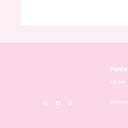
Ponte
+51 940
contact