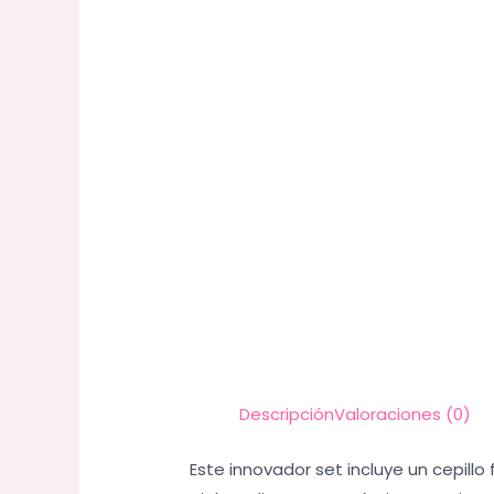
Descripción
Valoraciones (0)
Este innovador set incluye un cepill