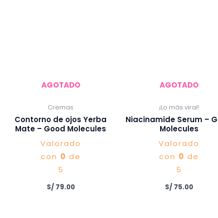
AGOTADO
AGOTADO
Cremas
¡Lo más viral!
Contorno de ojos Yerba
Niacinamide Serum – 
Mate – Good Molecules
Molecules
Valorado
Valorado
con
0
de
con
0
de
5
5
S/
79.00
S/
75.00