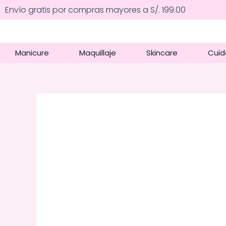
Ir
Envío gratis por compras mayores a S/. 199.00
al
contenido
Manicure
Maquillaje
Skincare
Cuid