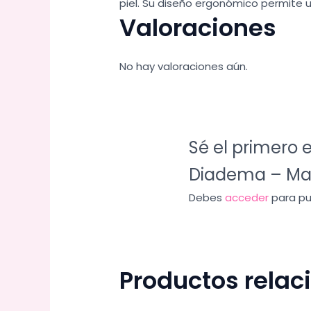
piel. Su diseño ergonómico permite
Valoraciones
No hay valoraciones aún.
Sé el primero e
Diadema – Man
Debes
acceder
para pub
Productos rela