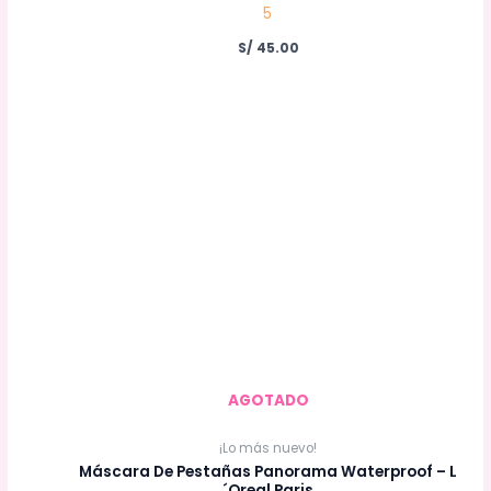
5
S/
45.00
AGOTADO
¡Lo más nuevo!
Máscara De Pestañas Panorama Waterproof – L
´Oreal Paris