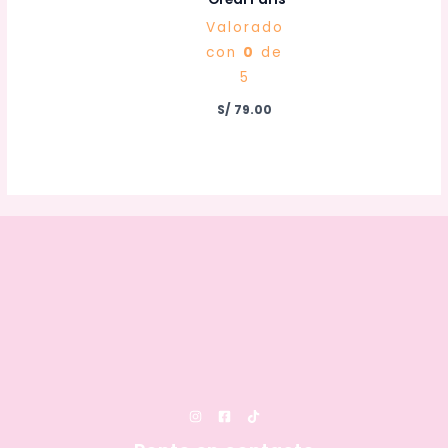
Valorado
con
0
de
5
S/
79.00