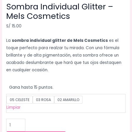
Sombra Individual Glitter –
Mels Cosmetics
S/
15.00
La
sombra individual glitter de Mels Cosmetics
es el
toque perfecto para realzar tu mirada. Con una fórmula
brillante y de alta pigmentación, esta sombra ofrece un
acabado deslumbrante que hará que tus ojos destaquen
en cualquier ocasión.
Gana hasta 15 puntos.
05 CELESTE
03 ROSA
02 AMARILLO
Limpiar