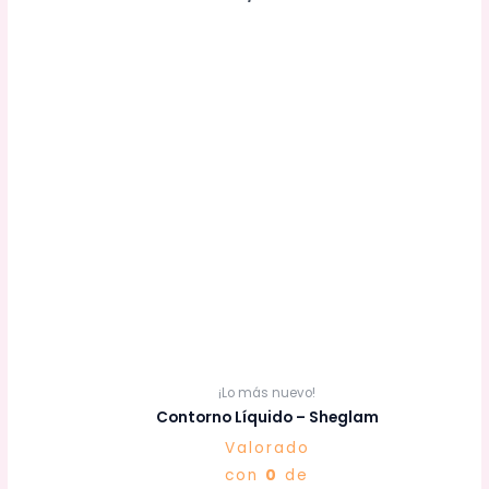
¡Lo más nuevo!
Contorno Líquido – Sheglam
Valorado
con
0
de