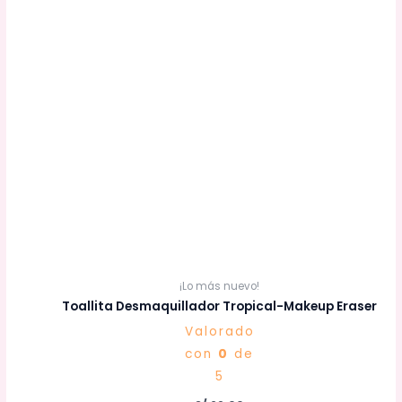
¡Lo más nuevo!
Toallita Desmaquillador Tropical-Makeup Eraser
Valorado
con
0
de
5