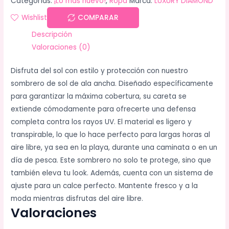
Categorías:
¡Lo más nuevo!
,
Ropa
Marca:
LUXURY DIAMOND
Wishlist
COMPARAR
Descripción
Valoraciones (0)
Disfruta del sol con estilo y protección con nuestro
sombrero de sol de ala ancha. Diseñado específicamente
para garantizar la máxima cobertura, su careta se
extiende cómodamente para ofrecerte una defensa
completa contra los rayos UV. El material es ligero y
transpirable, lo que lo hace perfecto para largas horas al
aire libre, ya sea en la playa, durante una caminata o en un
día de pesca. Este sombrero no solo te protege, sino que
también eleva tu look. Además, cuenta con un sistema de
ajuste para un calce perfecto. Mantente fresco y a la
moda mientras disfrutas del aire libre.
Valoraciones