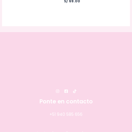
S/
69.00
Ponte en contacto
+51 940 585 656