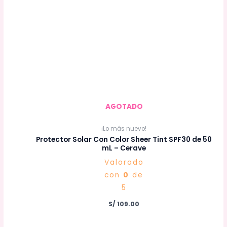
AGOTADO
¡Lo más nuevo!
Protector Solar Con Color Sheer Tint SPF30 de 50
mL – Cerave
Valorado
con
0
de
5
S/
109.00