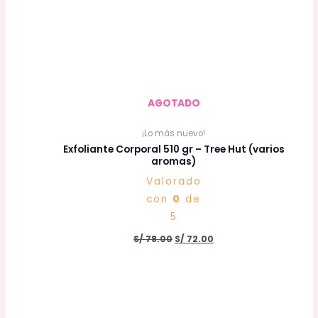
AGOTADO
¡Lo más nuevo!
Exfoliante Corporal 510 gr – Tree Hut (varios
aromas)
Valorado
con
0
de
5
S/
78.00
S/
72.00