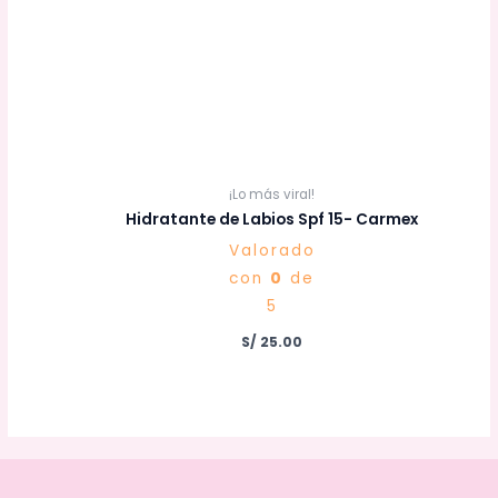
¡Lo más viral!
Hidratante de Labios Spf 15- Carmex
Valorado
con
0
de
5
S/
25.00