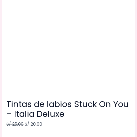
Tintas de labios Stuck On You
– Italia Deluxe
S/
25.00
S/
20.00