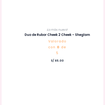
¡Lo más nuevo!
Duo de Rubor Cheek 2 Cheek – Sheglam
Valorado
con
0
de
5
S/
65.00