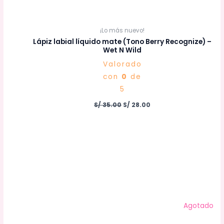
¡Lo más nuevo!
Lápiz labial líquido mate (Tono Berry Recognize) –
Wet N Wild
Valorado
con
0
de
5
S/
35.00
S/
28.00
Agotado