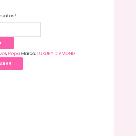
puntos!
O
vo!
,
Ropa
Marca:
LUXURY DIAMOND
ARAR