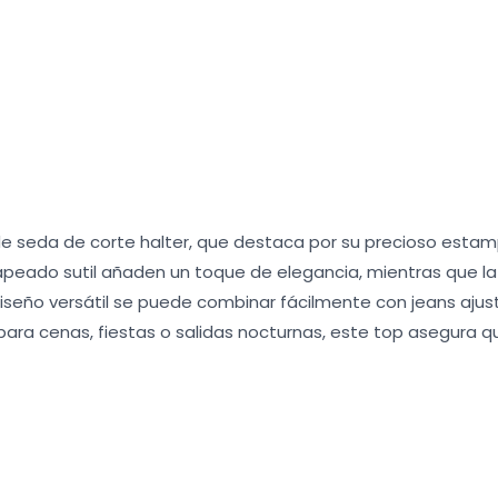
de seda de corte halter, que destaca por su precioso esta
drapeado sutil añaden un toque de elegancia, mientras que l
 diseño versátil se puede combinar fácilmente con jeans aju
l para cenas, fiestas o salidas nocturnas, este top asegura 