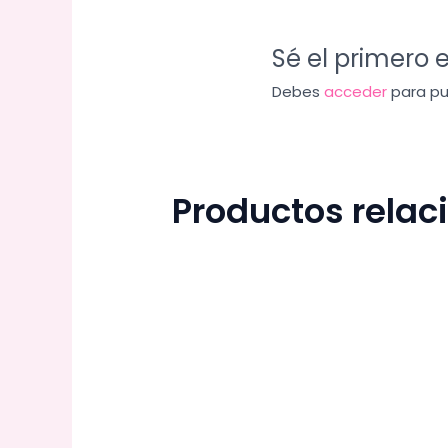
Sé el primero 
Debes
acceder
para pub
Productos rela