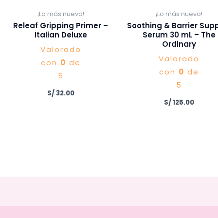
¡Lo más nuevo!
¡Lo más nuevo!
Releaf Gripping Primer –
Soothing & Barrier Sup
Italian Deluxe
Serum 30 mL – The
Ordinary
Valorado
Valorado
con
0
de
con
0
de
5
5
S/
32.00
S/
125.00