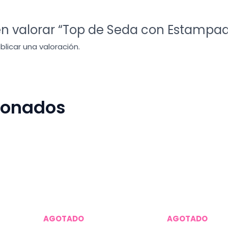
en valorar “Top de Seda con Estampa
licar una valoración.
cionados
AGOTADO
AGOTADO