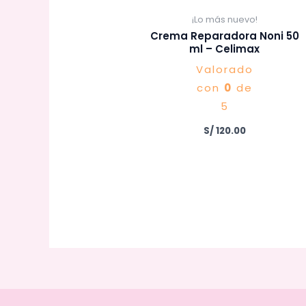
¡Lo más nuevo!
Crema Reparadora Noni 50
ml – Celimax
Valorado
con
0
de
5
S/
120.00