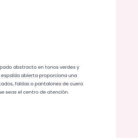
mpado abstracto en tonos verdes y
a espalda abierta proporciona una
stados, faldas o pantalones de cuero
que seas el centro de atención.